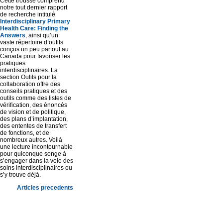
Cette trousse comprend
notre tout dernier rapport
de recherche intitulé
Interdisciplinary Primary
Health Care: Finding the
Answers
, ainsi qu’un
vaste répertoire d’outils
conçus un peu partout au
Canada pour favoriser les
pratiques
interdisciplinaires. La
section Outils pour la
collaboration offre des
conseils pratiques et des
outils comme des listes de
vérification, des énoncés
de vision et de politique,
des plans d’implantation,
des ententes de transfert
de fonctions, et de
nombreux autres. Voilà
une lecture incontournable
pour quiconque songe à
s’engager dans la voie des
soins interdisciplinaires ou
s’y trouve déjà.
Articles precedents