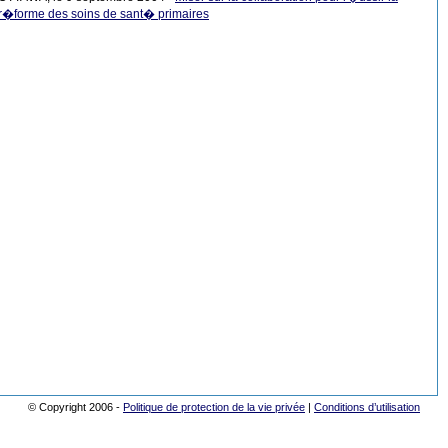
r�forme des soins de sant� primaires
© Copyright 2006 -
Politique de protection de la vie privée
|
Conditions d’utilisation