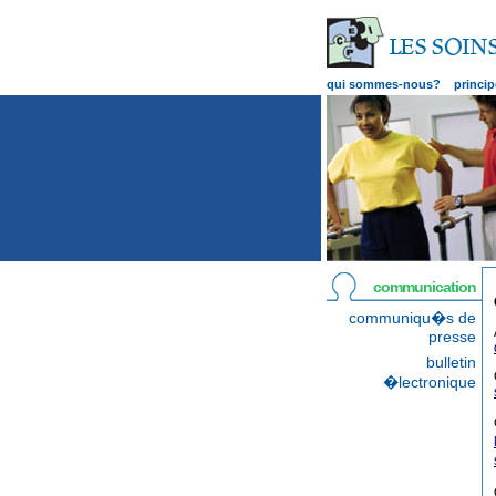
qui sommes-nous?
princip
communication
communiqu�s de
presse
bulletin
�lectronique